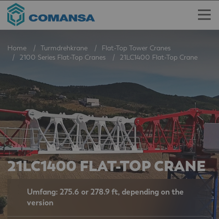
Home
Turmdrehkrane
Flat-Top Tower Cranes
2100 Series Flat-Top Cranes
21LC1400 Flat-Top Crane
21LC1400 FLAT-TOP CRANE
Umfang: 275.6 or 278.9 ft, depending on the
version