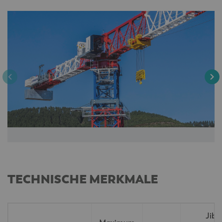
TECHNISCHE MERKMALE
Jib-