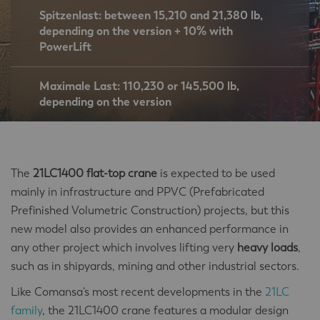
Spitzenlast: between 15,210 and 21,380 lb,
depending on the version + 10% with
PowerLift
Maximale Last: 110,230 or 145,500 lb,
depending on the version
The
21LC1400 flat-top crane
is expected to be used
mainly in infrastructure and PPVC (Prefabricated
Prefinished Volumetric Construction) projects, but this
new model also provides an enhanced performance in
any other project which involves lifting very
heavy loads
,
such as in shipyards, mining and other industrial sectors.
Like Comansa’s most recent developments in the
21LC
family
, the 21LC1400 crane features a modular design