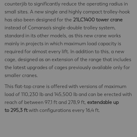
counterjib to significantly reduce the operating radius in
small sites. A new single and highly compact trolley-hook
has also been designed for the
21LC1400 tower crane
instead of Comansa’s single-double trolley system,
standard in its other models, as this new crane works
mainly in projects in which maximum load capacity is
required for almost every lift. In addition to this, a new
cage, designed as an extension of the range that includes
the latest upgrades of cages previously available only for
smaller cranes.
This flat-top crane is offered with versions of maximum
load of 110,230 lb and 145,500 lb and can be erected with
reach of between 97,1 ft and 278,9 ft,
extendable up
to 295,3 ft
with configurations every 16,4 ft.