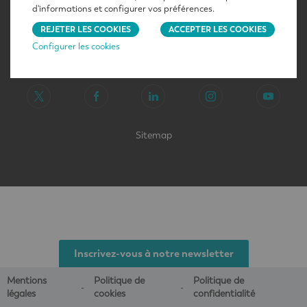
d'informations et configurer vos préférences.
REJETER LES COOKIES
ACCEPTER LES COOKIES
Configurer les cookies
Sitemap
Inscrivez-vous à notre newsletter
Mentions
Politique de
Politique de
légales
cookies
confidentialité