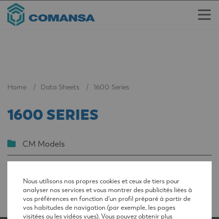
Home
Data Sheets
1600 Series
1600 SERIES
CM Models
LC Models
Nous utilisons nos propres cookies et ceux de tiers pour
analyser nos services et vous montrer des publicités liées à
vos préférences en fonction d'un profil préparé à partir de
vos habitudes de navigation (par exemple, les pages
visitées ou les vidéos vues). Vous pouvez obtenir plus