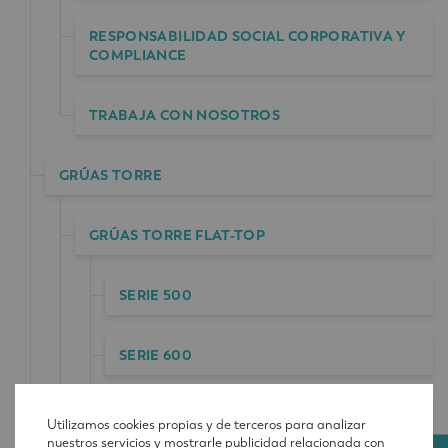
RESPONSABILIDAD SOCIAL CORPORATIVA Y
COMPLIANCE
TRABAJA CON NOSOTROS
GRÚAS TORRE
GRÚAS TORRE FLAT-TOP
SERIE 500
SERIE 600
SERIE 1100
Utilizamos cookies propias y de terceros para analizar
nuestros servicios y mostrarle publicidad relacionada con