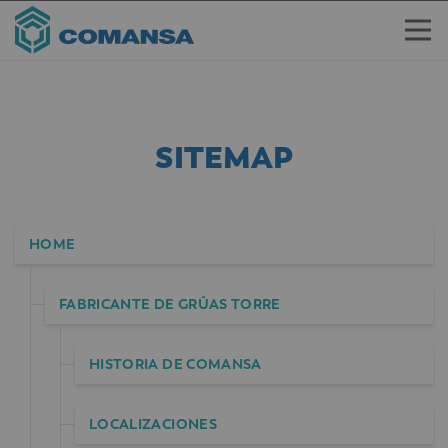
SITEMAP
HOME
FABRICANTE DE GRÚAS TORRE
HISTORIA DE COMANSA
LOCALIZACIONES