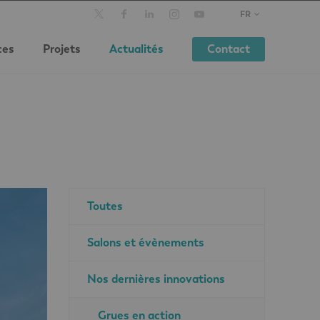
FR
ces
Projets
Actualités
Contact
Toutes
Salons et évènements
Nos dernières innovations
Grues en action