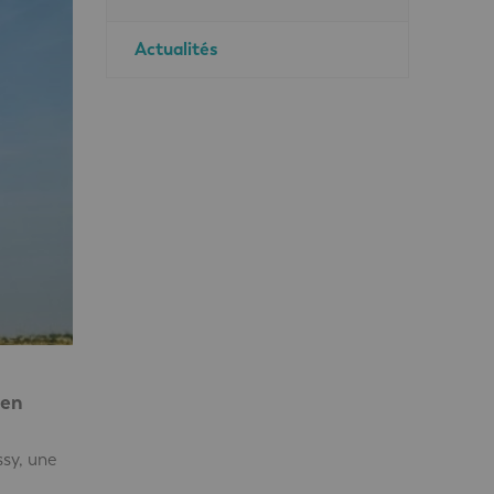
Actualités
ien
sy, une