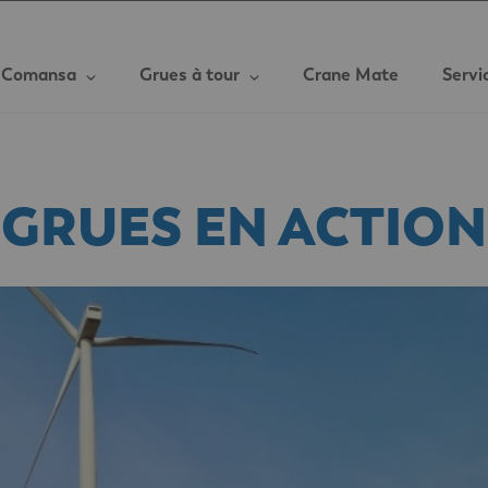
Comansa
Grues à tour
Crane Mate
Servi
GRUES EN ACTION