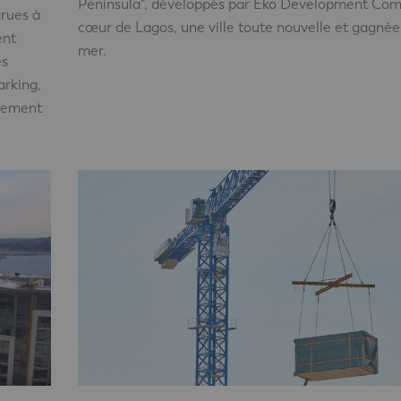
Peninsula", développés par Eko Development Co
grues à
cœur de Lagos, une ville toute nouvelle et gagnée 
ent
mer.
es
arking,
ssement