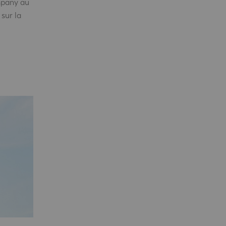
mpany au
sur la