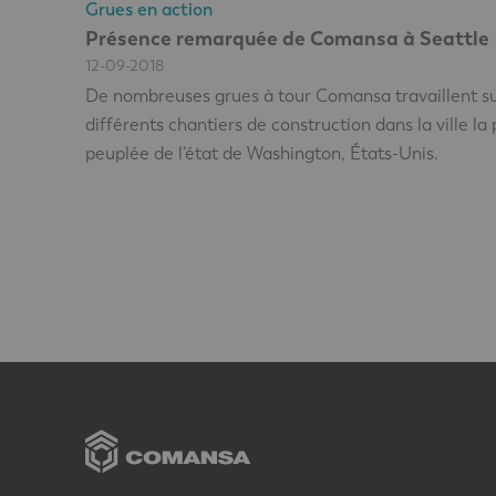
Grues en action
Présence remarquée de Comansa à Seattle
12-09-2018
De nombreuses grues à tour Comansa travaillent s
différents chantiers de construction dans la ville la 
peuplée de l’état de Washington, États-Unis.