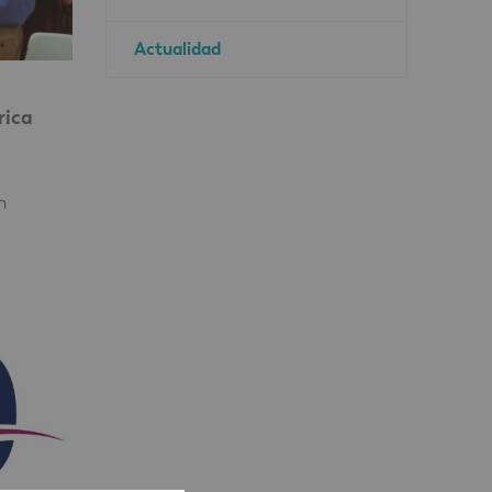
Actualidad
rica
l
n