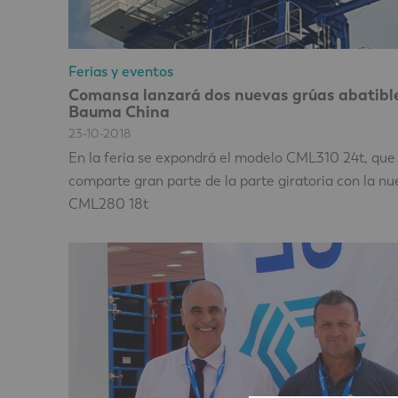
Ferias y eventos
Comansa lanzará dos nuevas grúas abatibl
Bauma China
23-10-2018
En la feria se expondrá el modelo CML310 24t, que
comparte gran parte de la parte giratoria con la n
CML280 18t