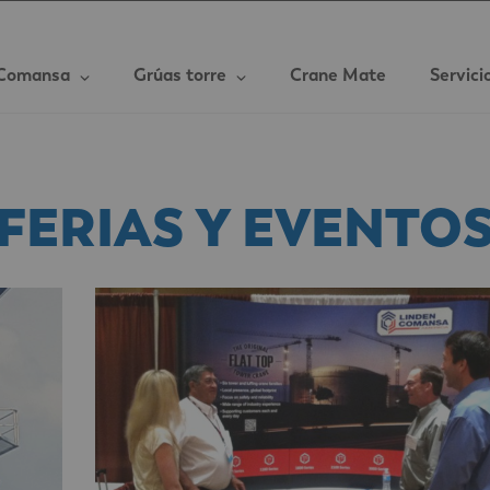
Comansa
Grúas torre
Crane Mate
Servici
FERIAS Y EVENTO