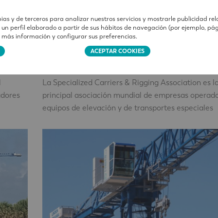
ias y de terceros para analizar nuestros servicios y mostrarle publicidad re
 un perfil elaborado a partir de sus hábitos de navegación (por ejemplo, pág
r más información y configurar sus preferencias.
Ferias y eventos
ACEPTAR COOKIES
Comansa, en la conferencia anual de la S
04-04-2018
l
La Specialized Carriers & Rigging Association es l
adores
principal asociación mundial de empresas operad
equipos de elevación y de transportes especiales