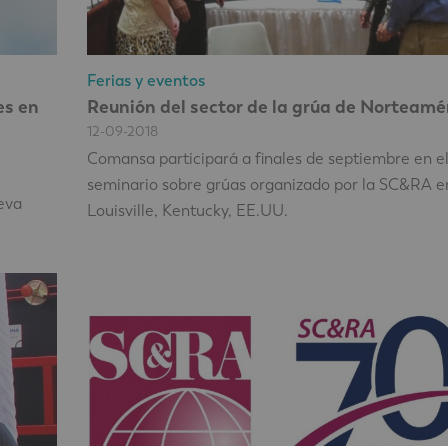
Ferias y eventos
es en
Reunión del sector de la grúa de Norteamé
12-09-2018
Comansa participará a finales de septiembre en e
seminario sobre grúas organizado por la SC&RA e
ueva
Louisville, Kentucky, EE.UU.