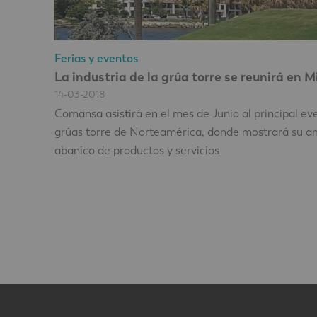
Ferias y eventos
La industria de la grúa torre se reunirá en 
14-03-2018
Comansa asistirá en el mes de Junio al principal ev
grúas torre de Norteamérica, donde mostrará su a
abanico de productos y servicios