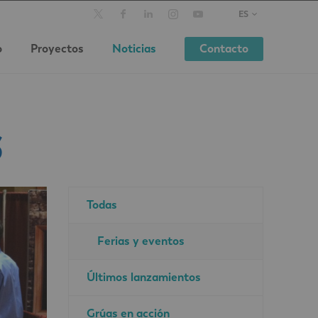
ES
o
Proyectos
Noticias
Contacto
S
Todas
Ferias y eventos
Últimos lanzamientos
Grúas en acción