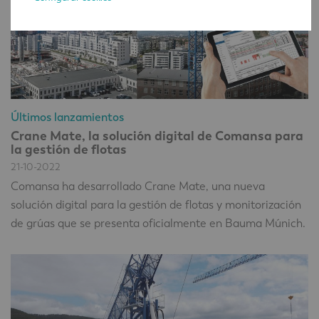
Últimos lanzamientos
Crane Mate, la solución digital de Comansa para
la gestión de flotas
21-10-2022
Comansa ha desarrollado Crane Mate, una nueva
solución digital para la gestión de flotas y monitorización
de grúas que se presenta oficialmente en Bauma Múnich.