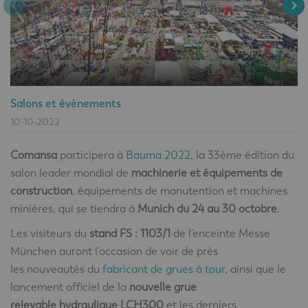
Salons et évènements
10-10-2022
Comansa
participera à
Bauma 2022
, la 33ème édition du
salon leader mondial de
machinerie et équipements de
construction
, équipements de manutention et machines
minières, qui se tiendra à
Munich du 24 au 30 octobre
.
Les visiteurs du
stand FS : 1103/1
de l’enceinte Messe
München auront l’occasion de voir de près
les nouveautés du
fabricant de grues à tour
, ainsi que le
lancement officiel de la
nouvelle grue
relevable hydraulique LCH300
et les derniers