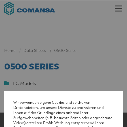
Home
Data Sheets
0500 Series
0500 SERIES
LC Models
Wir verwenden eigene Cookies und solche von
Drittanbietern, um unsere Dienste zu analysieren und
Ihnen auf der Grundlage eines anhand Ihrer
Surfgewohnheiten (z. B. besuchte Seiten oder angeschaute
Videos) erstellten Profils Werbung entsprechend Ihren