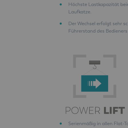
Höchste Lastkapazität bei
Laufkatze.
Der Wechsel erfolgt sehr s
Führerstand des Bedieners 
Serienmäßig in allen Flat-T