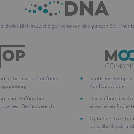
sich deutlich in zwei Eigenschaften des ganzen Sortimen
Große Vielseitigkei
und Sicherheit des Aufbaus
Konfigurationen.
Abspannung.
Der Aufbau des Kr
ung beim Aufbau bei
eines jeden Projekt
rlagertem Bedienbereich
Optimale Investiti
dasselbe Struktur