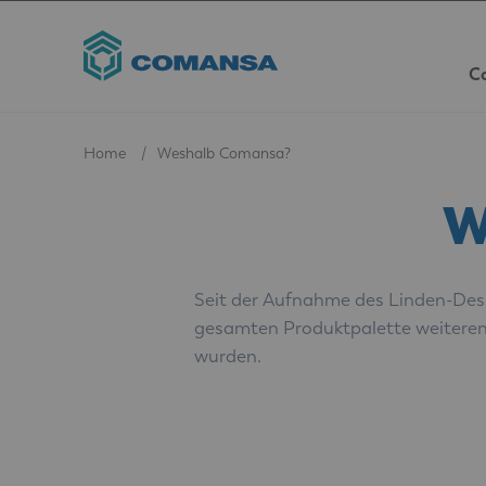
C
Home
Weshalb Comansa?
W
Seit der Aufnahme des Linden-Desig
gesamten Produktpalette weiterent
wurden.