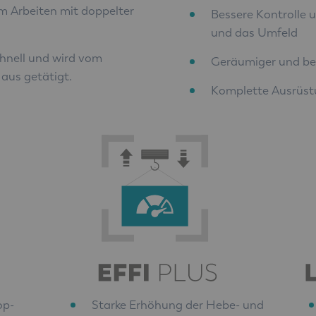
m Arbeiten mit doppelter
Bessere Kontrolle u
und das Umfeld
chnell und wird vom
Geräumiger und b
aus getätigt.
Komplette Ausrüs
op-
Starke Erhöhung der Hebe- und