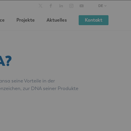
DE
ice
Projekte
Aktuelles
Kontakt
A?
sa seine Vorteile in der
enzeichen, zur DNA seiner Produkte