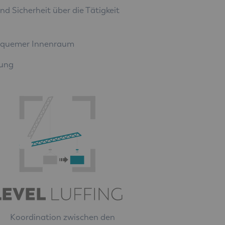
nd Sicherheit über die Tätigkeit
equemer Innenraum
tung
Koordination zwischen den