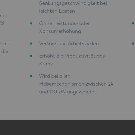
Senkungsgeschwindigkeit bei
leichten Lasten
ung
 %.
Ohne Leistungs- oder
Konsumerhöhung
t die
Verkürzt die Arbeitszyklen
 die
Erhöht die Produktivität des
Krans
Wird bei allen
Hebemechanismen zwischen 24
und 110 kW angewendet.