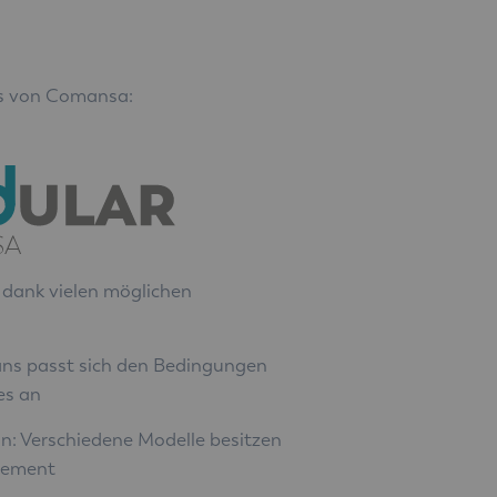
ts von Comansa:
t dank vielen möglichen
ans passt sich den Bedingungen
es an
on: Verschiedene Modelle besitzen
element