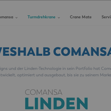
omansa
Turmdrehkrane
Crane Mate
Serv
ESHALB COMANS
ns und der Linden-Technologie in sein Portfolio hat Coman
wickelt, optimiert und ausgebaut, bis sie zu seinem Mark