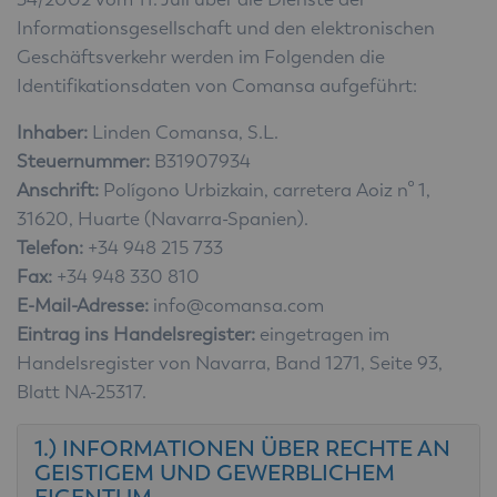
Informationsgesellschaft und den elektronischen
Geschäftsverkehr werden im Folgenden die
Identifikationsdaten von Comansa aufgeführt:
Inhaber:
Linden Comansa, S.L.
Steuernummer:
B31907934
Anschrift:
Polígono Urbizkain, carretera Aoiz nº 1,
31620, Huarte (Navarra-Spanien).
Telefon:
+34 948 215 733
Fax:
+34 948 330 810
E-Mail-Adresse:
info@comansa.com
Eintrag ins Handelsregister:
eingetragen im
Handelsregister von Navarra, Band 1271, Seite 93,
Blatt NA-25317.
1.) INFORMATIONEN ÜBER RECHTE AN
GEISTIGEM UND GEWERBLICHEM