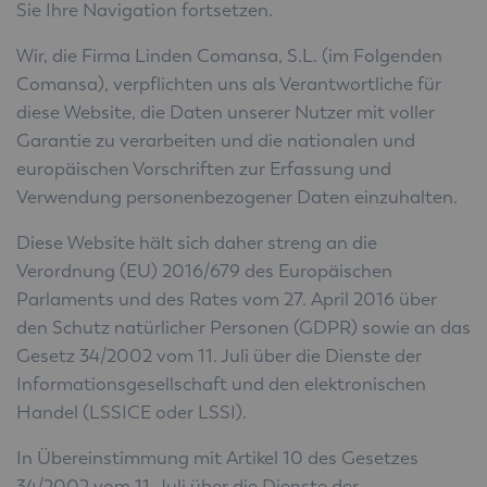
Sie Ihre Navigation fortsetzen.
Wir, die Firma Linden Comansa, S.L. (im Folgenden
Comansa), verpflichten uns als Verantwortliche für
diese Website, die Daten unserer Nutzer mit voller
Garantie zu verarbeiten und die nationalen und
europäischen Vorschriften zur Erfassung und
Verwendung personenbezogener Daten einzuhalten.
Diese Website hält sich daher streng an die
Verordnung (EU) 2016/679 des Europäischen
Parlaments und des Rates vom 27. April 2016 über
den Schutz natürlicher Personen (GDPR) sowie an das
Gesetz 34/2002 vom 11. Juli über die Dienste der
Informationsgesellschaft und den elektronischen
Handel (LSSICE oder LSSI).
In Übereinstimmung mit Artikel 10 des Gesetzes
34/2002 vom 11. Juli über die Dienste der