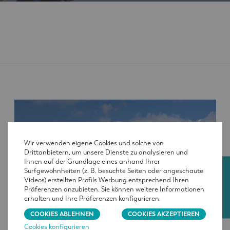
Wir verwenden eigene Cookies und solche von
Drittanbietern, um unsere Dienste zu analysieren und
Ihnen auf der Grundlage eines anhand Ihrer
Surfgewohnheiten (z. B. besuchte Seiten oder angeschaute
KONTAKT
Videos) erstellten Profils Werbung entsprechend Ihren
Präferenzen anzubieten. Sie können weitere Informationen
erhalten und Ihre Präferenzen konfigurieren.
COOKIES ABLEHNEN
COOKIES AKZEPTIEREN
Cookies konfigurieren