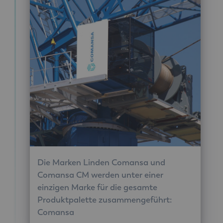
Die Marken Linden Comansa und
Comansa CM werden unter einer
einzigen Marke für die gesamte
Produktpalette zusammengeführt:
Comansa