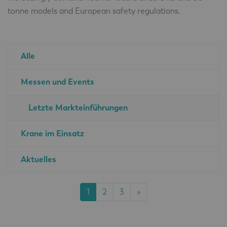
tonne models and European safety regulations.
Alle
Messen und Events
Letzte Markteinführungen
Krane im Einsatz
Aktuelles
1
2
3
»