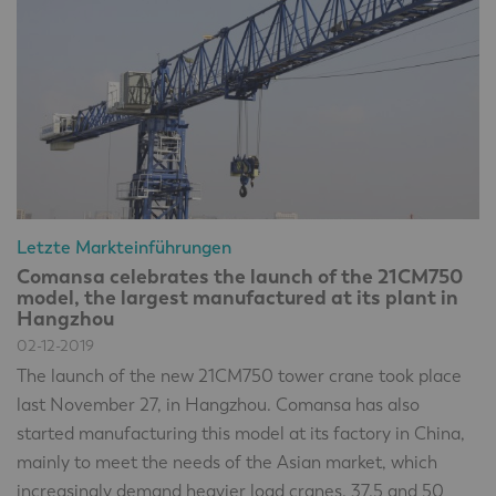
Letzte Markteinführungen
Comansa celebrates the launch of the 21CM750
model, the largest manufactured at its plant in
Hangzhou
02-12-2019
The launch of the new 21CM750 tower crane took place
last November 27, in Hangzhou. Comansa has also
started manufacturing this model at its factory in China,
mainly to meet the needs of the Asian market, which
increasingly demand heavier load cranes. 37.5 and 50