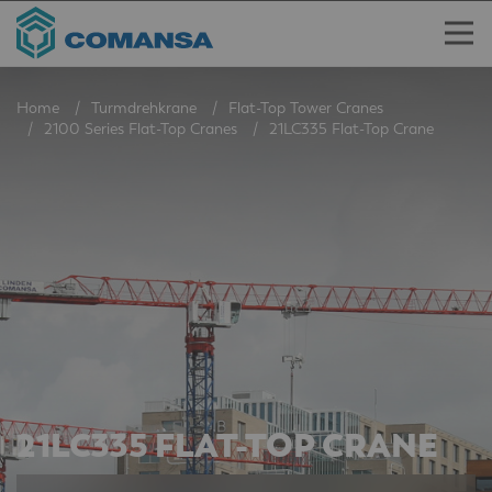
Home
Turmdrehkrane
Flat-Top Tower Cranes
2100 Series Flat-Top Cranes
21LC335 Flat-Top Crane
21LC335 FLAT-TOP CRANE