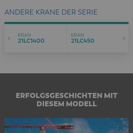
ANDERE KRANE DER SERIE
KRAN
KRAN
21LC1400
21LC450
ERFOLGSGESCHICHTEN MIT
DIESEM MODELL