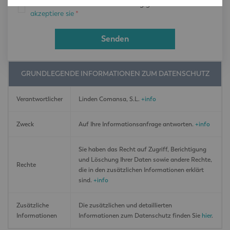
Ich habe die Datenschutzerklärung gelesen
und
akzeptiere sie
*
Senden
GRUNDLEGENDE INFORMATIONEN ZUM DATENSCHUTZ
Verantwortlicher
Linden Comansa, S.L.
+info
Zweck
Auf Ihre Informationsanfrage antworten.
+info
Sie haben das Recht auf Zugriff, Berichtigung
und Löschung Ihrer Daten sowie andere Rechte,
Rechte
die in den zusätzlichen Informationen erklärt
sind.
+info
Zusätzliche
Die zusätzlichen und detaillierten
Informationen
Informationen zum Datenschutz finden Sie
hier
.