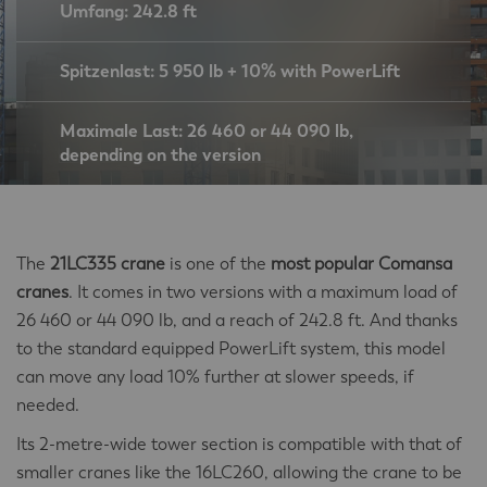
Umfang: 242.8 ft
Spitzenlast: 5 950 lb + 10% with PowerLift
Maximale Last: 26 460 or 44 090 lb,
depending on the version
The
21LC335 crane
is one of the
most
popular
Comansa
cranes
. It comes in two versions with a maximum load of
26 460 or 44 090 lb, and a reach of 242.8 ft. And thanks
to the standard equipped PowerLift system, this model
can move any load 10% further at slower speeds, if
needed.
Its 2-metre-wide tower section is compatible with that of
smaller cranes like the 16LC260, allowing the crane to be